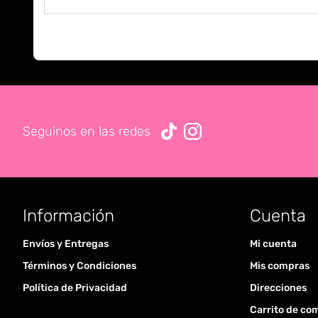
Seguinos en las redes
Información
Cuenta
Envíos y Entregas
Mi cuenta
Términos y Condiciones
Mis compras
Política de Privacidad
Direcciones
Carrito de co