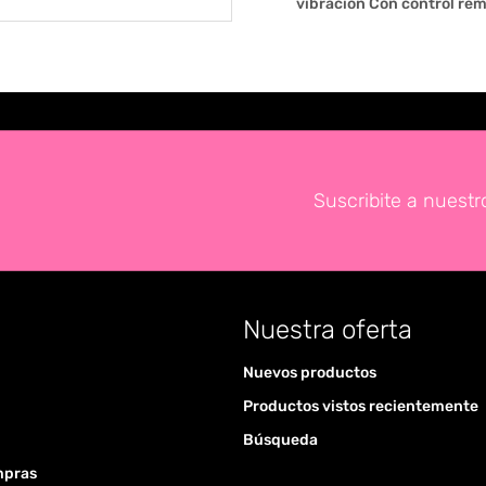
vibración Con control rem
Suscribite a nuestr
Nuestra oferta
Nuevos productos
Productos vistos recientemente
Búsqueda
mpras