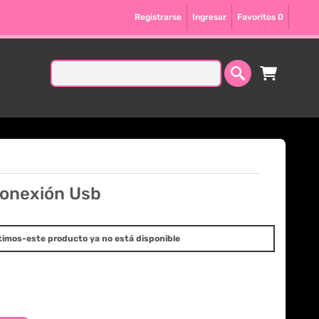
Registrarse
Ingresar
Favoritos
0
Conexión Usb
timos-este producto ya no está disponible