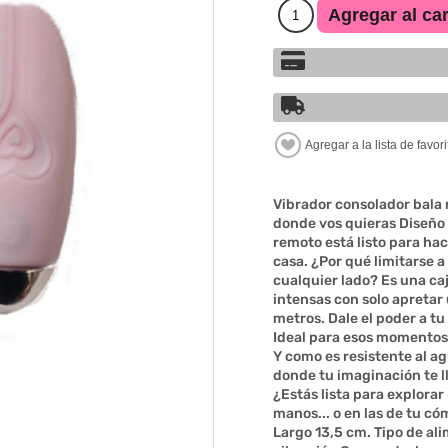
Vibrador consolador bala 
donde vos quieras Diseño 
remoto está listo para hac
casa. ¿Por qué limitarse a
cualquier lado? Es una caj
intensas con solo apretar
metros. Dale el poder a t
Ideal para esos momentos
Y como es resistente al ag
donde tu imaginación te ll
¿Estás lista para explorar
manos... o en las de tu c
Largo 13,5 cm. Tipo de al