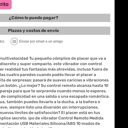
¿Cómo lo puedo pagar?
Plazos y costos de envío
multivelocidad Tu pequeño cómplice de placer que va a
discreto y super compacto, este vibrador con control
er realidad tus fantasías más atrevidas, incluso fuera de
 las cuatro paredes cuando podés llevar el placer a
ita de sorpresas: pasará de suaves caricias a vibraciones
 un botón. ¿Lo mejor? Su control remoto alcanza hasta 10
u pareja para que te sorprenda cuando menos lo esperes.
 de complicidad en una salida o una escapada romántica.
ua, también puedes llevarlo a la ducha, a la bañera o
eve, siempre listo una diversión sin interrupciones.
 nuevos límites de satisfacción? El placer está en tus
ómplice secreto. ipo de vibrador Control Remoto Medida
imentación USB Materiales Silicona/ABS 10 modos de