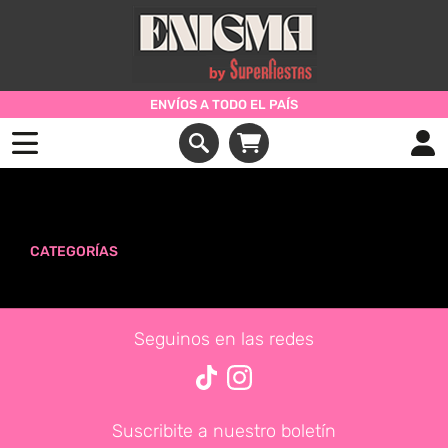
ENVÍOS A TODO EL PAÍS
Productos vistos recientemente
CATEGORÍAS
Seguinos en las redes
Suscribite a nuestro boletín