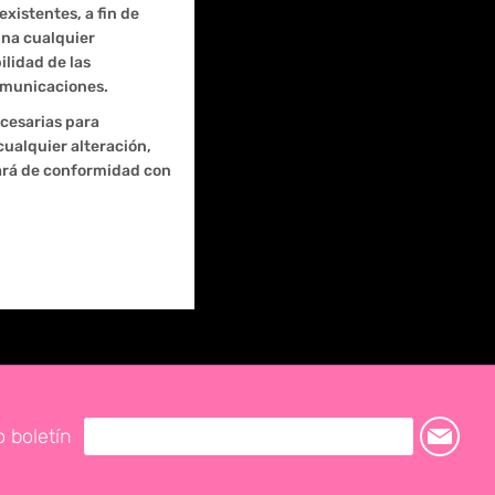
xistentes, a fin de
ina cualquier
ilidad de las
omunicaciones.
cesarias para
cualquier alteración,
lará de conformidad con
o boletín