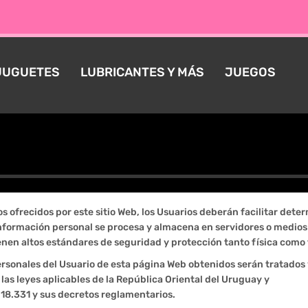
JUGUETES
LUBRICANTES Y MÁS
JUEGOS
Política de Privacidad
ios ofrecidos por este sitio Web, los Usuarios deberán facilitar det
información personal se procesa y almacena en servidores o medios
en altos estándares de seguridad y protección tanto física como 
ersonales del Usuario de esta página Web obtenidos serán tratados
as leyes aplicables de la República Oriental del Uruguay y
 18.331 y sus decretos reglamentarios.