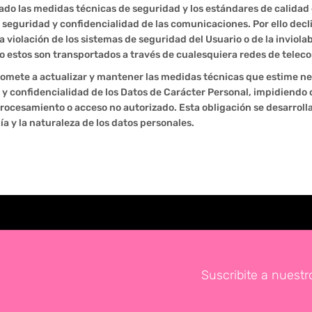
ado las medidas técnicas de seguridad y los estándares de calidad e
 seguridad y confidencialidad de las comunicaciones. Por ello decl
 violación de los sistemas de seguridad del Usuario o de la inviolab
estos son transportados a través de cualesquiera redes de telec
romete a actualizar y mantener las medidas técnicas que estime ne
 y confidencialidad de los Datos de Carácter Personal, impidiendo 
procesamiento o acceso no autorizado. Esta obligación se desarrol
ía y la naturaleza de los datos personales.
Suscribite a nuestr