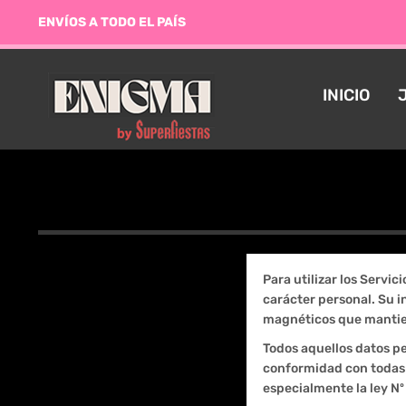
ENVÍOS A TODO EL PAÍS
INICIO
Para utilizar los Servic
carácter personal. Su 
magnéticos que mantien
Todos aquellos datos p
conformidad con todas l
especialmente la ley Nº