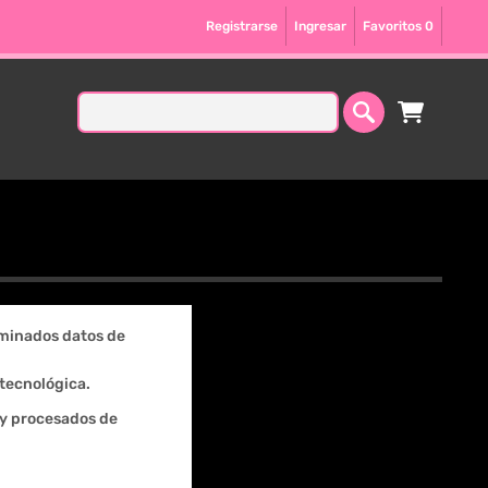
Registrarse
Ingresar
Favoritos
0
erminados datos de
tecnológica.
 y procesados de