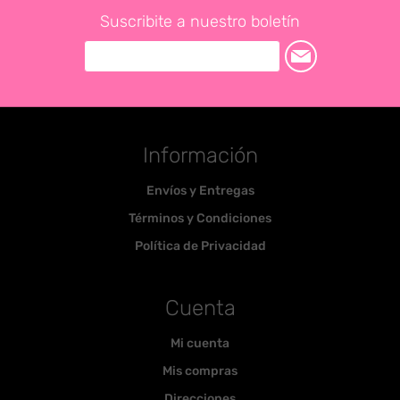
Suscribite a nuestro boletín
Información
Envíos y Entregas
Términos y Condiciones
Política de Privacidad
Cuenta
Mi cuenta
Mis compras
Direcciones