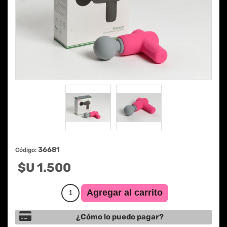
36681
Código:
$U 1.500
¿Cómo lo puedo pagar?