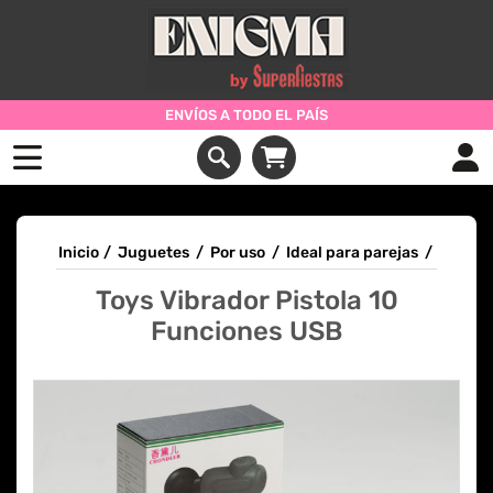
ENVÍOS A TODO EL PAÍS
Inicio
/
Juguetes
/
Por uso
/
Ideal para parejas
/
Toys Vibrador Pistola 10
Funciones USB