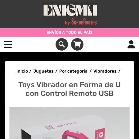
ENVÍOS A TODO EL PAÍS
Inicio
/
Juguetes
/
Por categoría
/
Vibradores
/
Toys Vibrador en Forma de U
con Control Remoto USB