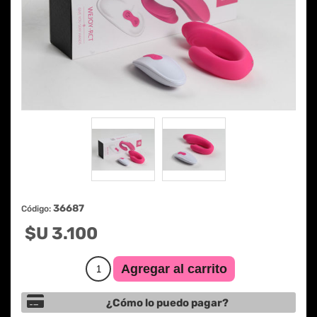
36687
Código:
$U 3.100
¿Cómo lo puedo pagar?