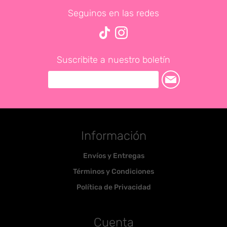
Seguinos en las redes
Suscribite a nuestro boletín
Información
Envíos y Entregas
Términos y Condiciones
Política de Privacidad
Cuenta