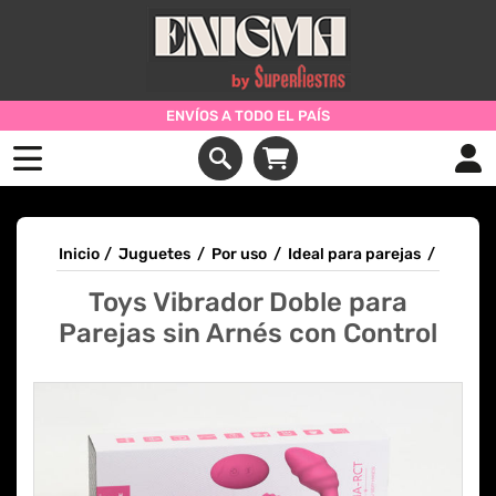
ENVÍOS A TODO EL PAÍS
Inicio
/
Juguetes
/
Por uso
/
Ideal para parejas
/
Toys Vibrador Doble para
Parejas sin Arnés con Control