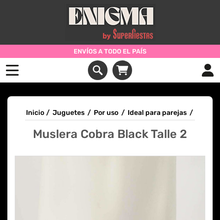
ENVÍOS A TODO EL PAÍS
Inicio
/
Juguetes
/
Por uso
/
Ideal para parejas
/
Muslera Cobra Black Talle 2