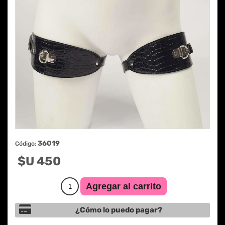
36019
Código:
$U 450
¿Cómo lo puedo pagar?