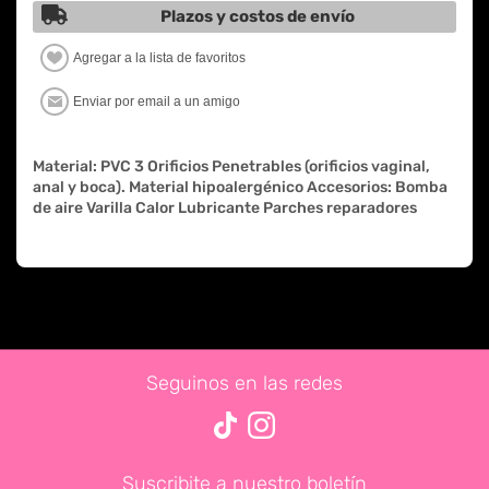
Plazos y costos de envío
Material: PVC 3 Orificios Penetrables (orificios vaginal,
anal y boca). Material hipoalergénico Accesorios: Bomba
de aire Varilla Calor Lubricante Parches reparadores
Seguinos en las redes
Suscribite a nuestro boletín