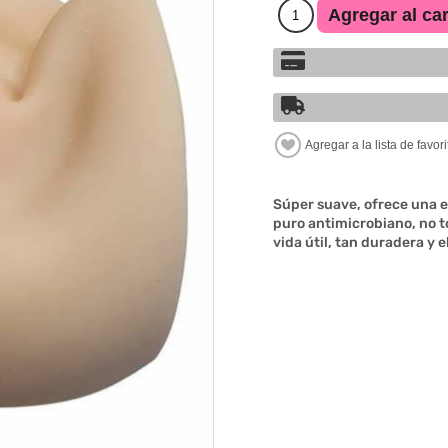
Súper suave, ofrece una ex
puro antimicrobiano, no t
vida útil, tan duradera y 