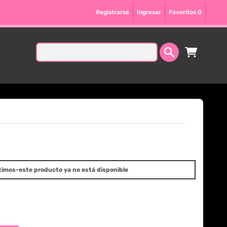
Registrarse
Ingresar
Favoritos
0
timos-este producto ya no está disponible