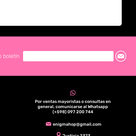
o boletín
Por ventas mayoristas o consultas en
general, comunicarse al Whatsapp
(+598) 097 200 744
enigmahop@gmail.com
Justicia 2373