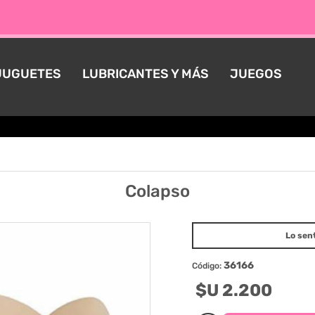
JUGUETES
LUBRICANTES Y MÁS
JUEGOS
Colapso
Lo sen
36166
Código:
$U 2.200