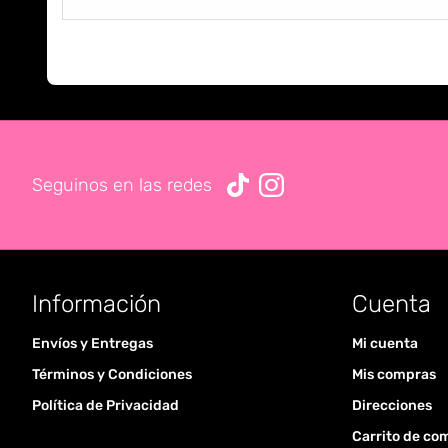
Seguinos en las redes
Información
Cuenta
Envíos y Entregas
Mi cuenta
Términos y Condiciones
Mis compras
Política de Privacidad
Direcciones
Carrito de co