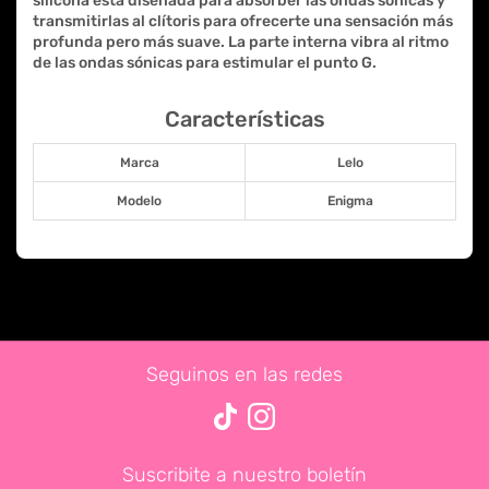
silicona está diseñada para absorber las ondas sónicas y
transmitirlas al clítoris para ofrecerte una sensación más
profunda pero más suave. La parte interna vibra al ritmo
de las ondas sónicas para estimular el punto G.
Características
Marca
Lelo
Modelo
Enigma
Seguinos en las redes
Suscribite a nuestro boletín