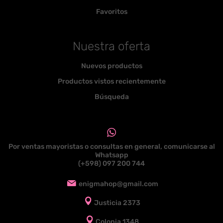
Favoritos
Nuestra oferta
Nuevos productos
Productos vistos recientemente
Búsqueda
Por ventas mayoristas o consultas en general, comunicarse al
Whatsapp
(+598) 097 200 744
enigmahop@gmail.com
Justicia 2373
Colonia 1348