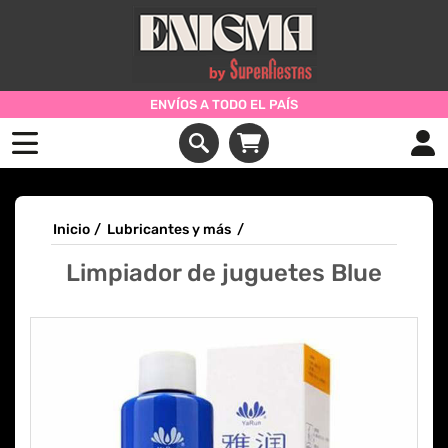
ENVÍOS A TODO EL PAÍS
Inicio
/
Lubricantes y más
/
Limpiador de juguetes Blue