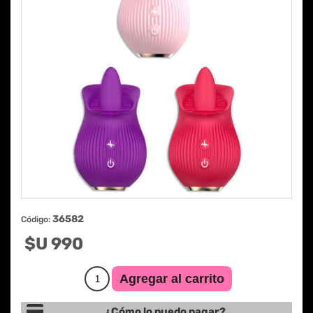
36582
Código:
$U 990
¿Cómo lo puedo pagar?