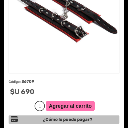
36709
Código:
$U 690
¿Cómo lo puedo pagar?