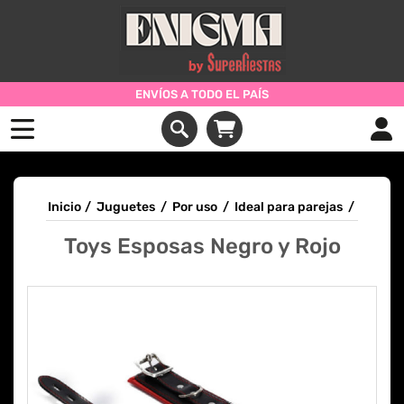
ENVÍOS A TODO EL PAÍS
Inicio
/
Juguetes
/
Por uso
/
Ideal para parejas
/
Toys Esposas Negro y Rojo