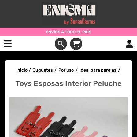
ENVÍOS A TODO EL PAÍS
Inicio
/
Juguetes
/
Por uso
/
Ideal para parejas
/
Toys Esposas Interior Peluche