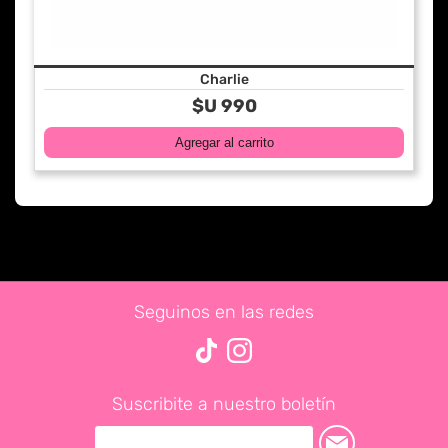
Charlie
$U 990
Seguinos en las redes
Suscribite a nuestro boletín