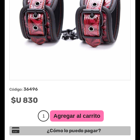
36496
Código:
$U 830
¿Cómo lo puedo pagar?