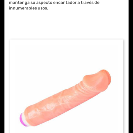
mantenga su aspecto encantador a través de
innumerables usos.
Los clientes que compraron este
artículo también compraron