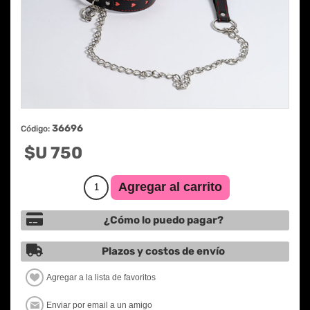
36696
Código:
$U 750
¿Cómo lo puedo pagar?
Plazos y costos de envío