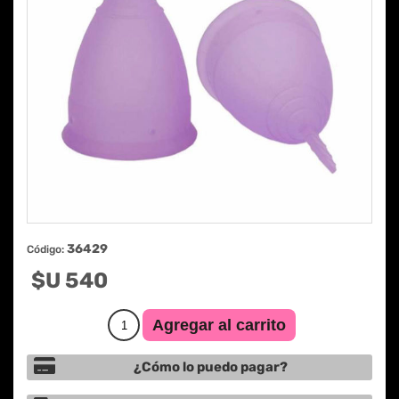
36429
Código:
$U 540
¿Cómo lo puedo pagar?