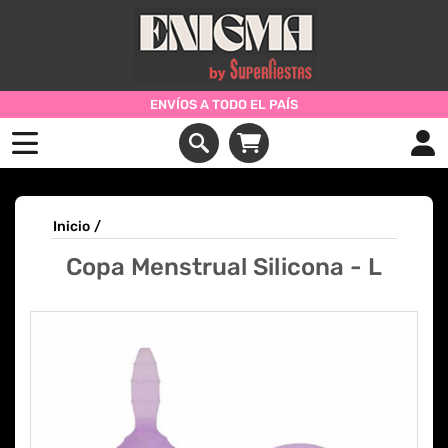
ENVÍOS A TODO EL PAÍS
Inicio
/
Copa Menstrual Silicona - L