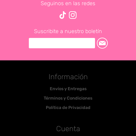
Seguinos en las redes
Suscribite a nuestro boletín
Información
Envíos y Entregas
Términos y Condiciones
Política de Privacidad
Cuenta