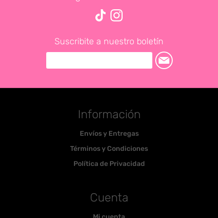
Suscribite a nuestro boletín
Información
Envíos y Entregas
Términos y Condiciones
Política de Privacidad
Cuenta
Mi cuenta