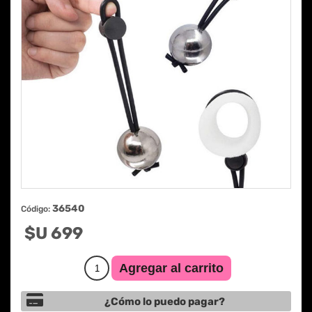
36540
Código:
$U 699
¿Cómo lo puedo pagar?