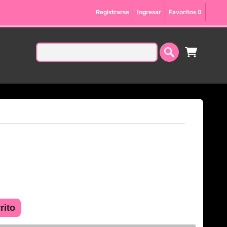
Registrarse
Ingresar
Favoritos
0