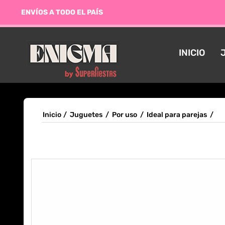
ENVÍOS A TODO EL PAÍS
INICIO
Inicio
/
Juguetes
/
Por uso
/
Ideal para parejas
/