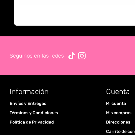
Seguinos en las redes
Información
Cuenta
Envíos y Entregas
Mi cuenta
Términos y Condiciones
Mis compras
Política de Privacidad
Direcciones
Carrito de co