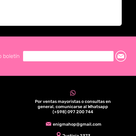
o boletín
Por ventas mayoristas o consultas en
general, comunicarse al Whatsapp
(+598) 097 200 744
enigmahop@gmail.com
Justicia 2373