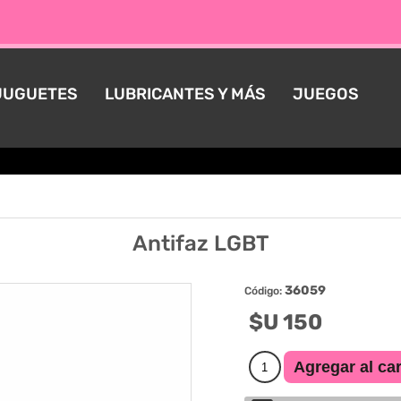
JUGUETES
LUBRICANTES Y MÁS
JUEGOS
Antifaz LGBT
36059
Código:
$U 150