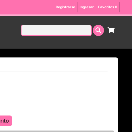
Registrarse
Ingresar
Favoritos
0