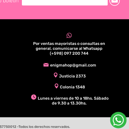
o boletín
Por ventas mayoristas o consultas en
general, comunicarse al Whatsapp
(+598) 097 200 744
enigmahop@gmail.com
Justicia 2373
Colonia 1348
Lunes a viernes de 10 a 18hs. Sábado
de 9.30 a 13.30hs.
57750012 -Todos los derechos reservados.