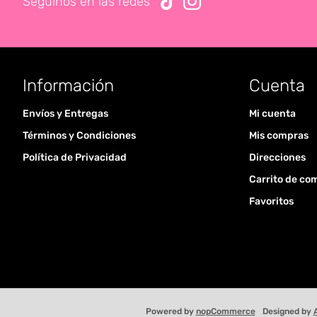
Seguinos en las redes
Información
Cuenta
Envíos y Entregas
Mi cuenta
Términos y Condiciones
Mis compras
Política de Privacidad
Direcciones
Carrito de co
Favoritos
Powered by
nopCommerce
Designed by