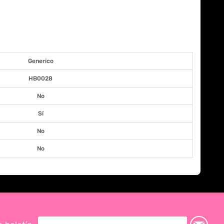
Generico
HB0028
No
Sí
No
No