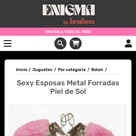
ENVÍOS A TODO EL PAÍS
Inicio
/
Juguetes
/
Por categoría
/
Bdsm
/
Sexy Esposas Metal Forradas
Piel de Sol