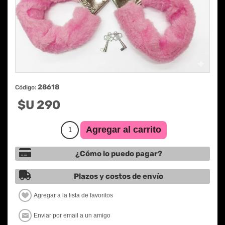
28618
Código:
$U 290
¿Cómo lo puedo pagar?
Plazos y costos de envío