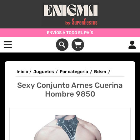
ENVÍOS A TODO EL PAÍS
Inicio
/
Juguetes
/
Por categoría
/
Bdsm
/
Sexy Conjunto Arnes Cuerina
Hombre 9850