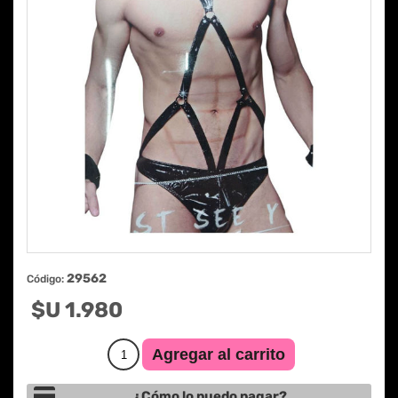
29562
Código:
$U 1.980
¿Cómo lo puedo pagar?