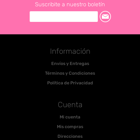
Suscribite a nuestro boletín
Información
Envíos y Entregas
Términos y Condiciones
Política de Privacidad
Cuenta
Mi cuenta
Mis compras
Direcciones