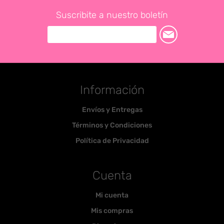
Suscribite a nuestro boletín
Información
Envíos y Entregas
Términos y Condiciones
Política de Privacidad
Cuenta
Mi cuenta
Mis compras