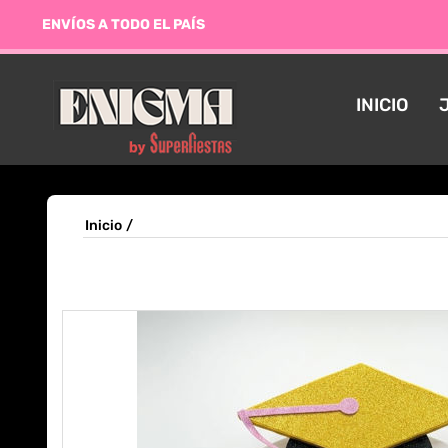
ENVÍOS A TODO EL PAÍS
INICIO
Inicio
/