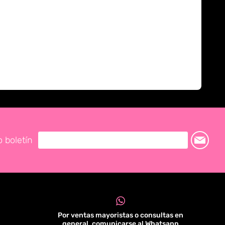
o boletín
Por ventas mayoristas o consultas en
general, comunicarse al Whatsapp