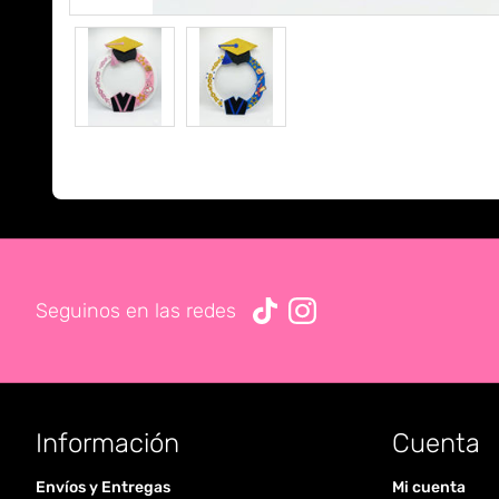
Seguinos en las redes
Información
Cuenta
Envíos y Entregas
Mi cuenta