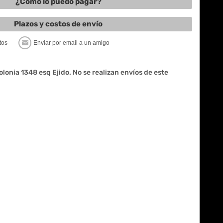
¿Cómo lo puedo pagar?
Plazos y costos de envío
Colonia 1348 esq Ejido. No se realizan envíos de este