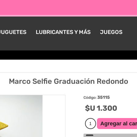
JUGUETES
LUBRICANTES Y MÁS
JUEGOS
Marco Selfie Graduación Redondo
35115
Código:
$U 1.300