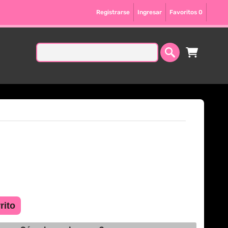
Registrarse
Ingresar
Favoritos
0