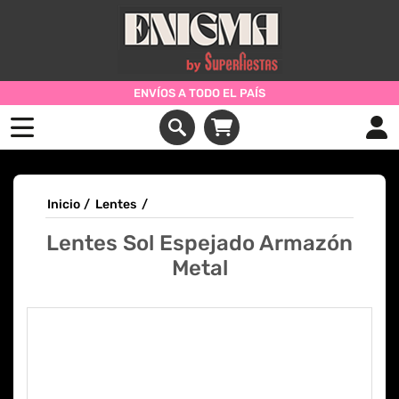
ENVÍOS A TODO EL PAÍS
Inicio
/
Lentes
/
Lentes Sol Espejado Armazón
Metal