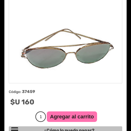
37459
Código:
$U 160
¿Cómo lo puedo pagar?