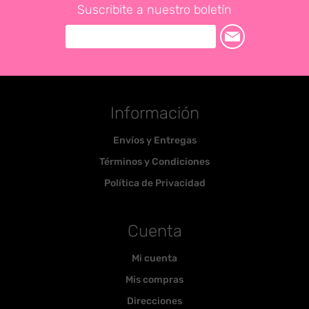
Suscribite a nuestro boletín
Información
Envíos y Entregas
Términos y Condiciones
Política de Privacidad
Cuenta
Mi cuenta
Mis compras
Direcciones