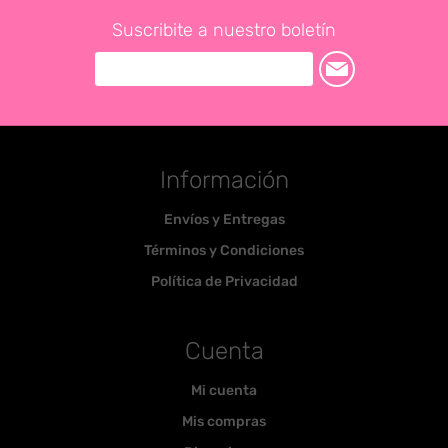
Suscribite a nuestro boletín
Información
Envíos y Entregas
Términos y Condiciones
Política de Privacidad
Cuenta
Mi cuenta
Mis compras