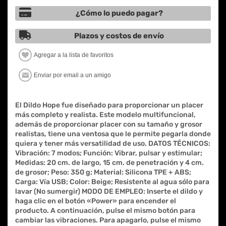
¿Cómo lo puedo pagar?
Plazos y costos de envío
El Dildo Hope fue diseñado para proporcionar un placer
más completo y realista. Este modelo multifuncional,
además de proporcionar placer con su tamaño y grosor
realistas, tiene una ventosa que le permite pegarla donde
quiera y tener más versatilidad de uso. DATOS TÉCNICOS:
Vibración: 7 modos; Función: Vibrar, pulsar y estimular;
Medidas: 20 cm. de largo, 15 cm. de penetración y 4 cm.
de grosor; Peso: 350 g; Material: Silicona TPE + ABS;
Carga: Vía USB; Color: Beige; Resistente al agua sólo para
lavar (No sumergir) MODO DE EMPLEO: Inserte el dildo y
haga clic en el botón «Power» para encender el
producto. A continuación, pulse el mismo botón para
cambiar las vibraciones. Para apagarlo, pulse el mismo