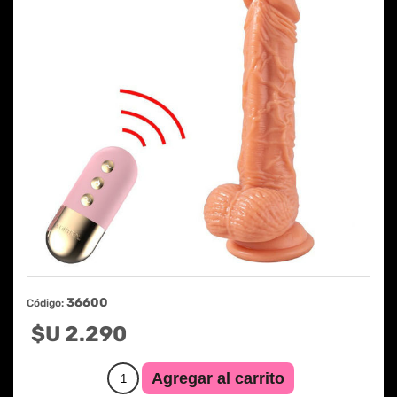
36600
Código:
$U 2.290