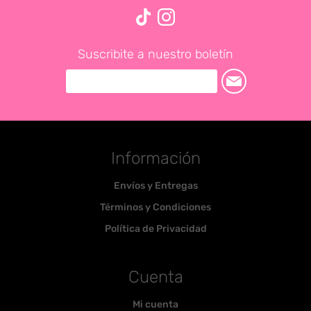
Suscribite a nuestro boletín
Información
Envíos y Entregas
Términos y Condiciones
Política de Privacidad
Cuenta
Mi cuenta