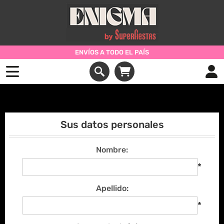
ENVÍOS A TODO EL PAÍS
Registrarse
Sus datos personales
Nombre:
*
Apellido:
*