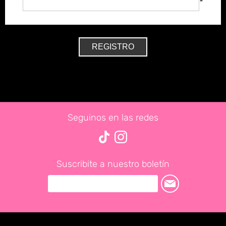
*
Seguinos en las redes
Suscribite a nuestro boletín