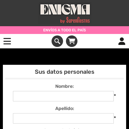
ENVÍOS A TODO EL PAÍS
Registrarse
Sus datos personales
Nombre:
*
Apellido:
*