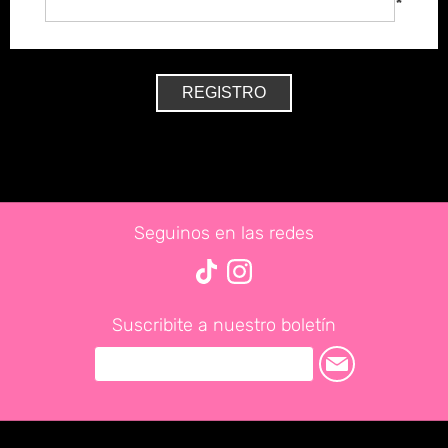
*
Seguinos en las redes
Suscribite a nuestro boletín