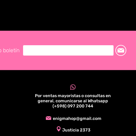
o boletín
Por ventas mayoristas o consultas en
general, comunicarse al Whatsapp
(+598) 097 200 744
enigmahop@gmail.com
Justicia 2373