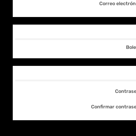
Correo electrón
Bole
Contrase
Confirmar contras