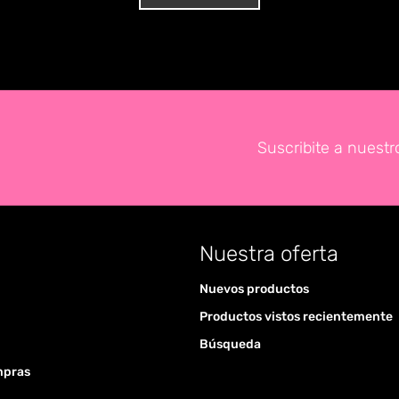
Suscribite a nuestr
Nuestra oferta
Nuevos productos
Productos vistos recientemente
Búsqueda
mpras