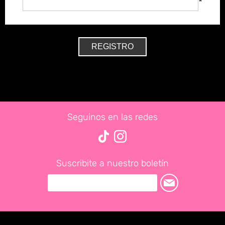
*
Seguinos en las redes
Suscribite a nuestro boletín