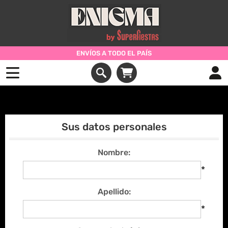
ENVÍOS A TODO EL PAÍS
Registrarse
Sus datos personales
Nombre:
*
Apellido:
*