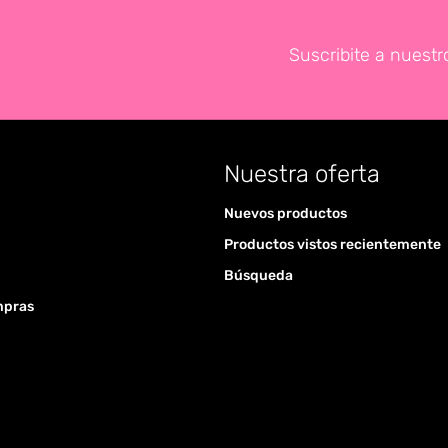
Suscribite a nuestr
Nuestra oferta
Nuevos productos
Productos vistos recientemente
Búsqueda
mpras