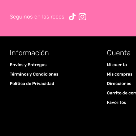
Seguinos en las redes
Información
Cuenta
Envíos y Entregas
Mi cuenta
Términos y Condiciones
Mis compras
Política de Privacidad
Direcciones
Carrito de co
Favoritos