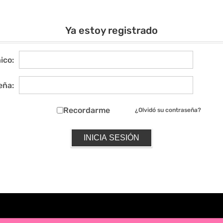
Ya estoy registrado
ico:
eña:
Recordarme
¿Olvidó su contraseña?