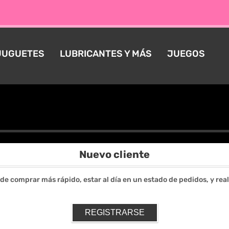
JUGUETES
LUBRICANTES Y MÁS
JUEGOS
Iniciar Sesión
Nuevo cliente
 de comprar más rápido, estar al día en un estado de pedidos, y rea