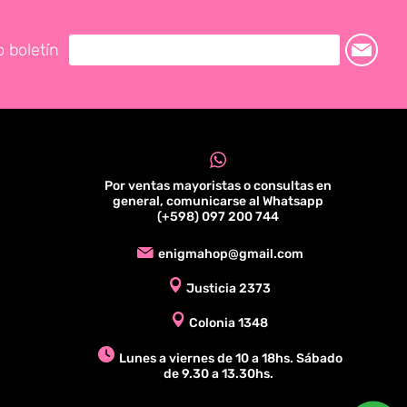
o boletín
Por ventas mayoristas o consultas en
general, comunicarse al Whatsapp
(+598) 097 200 744
enigmahop@gmail.com
Justicia 2373
Colonia 1348
Lunes a viernes de 10 a 18hs. Sábado
de 9.30 a 13.30hs.